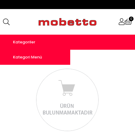
0
Kategoriler
Kategori Menü